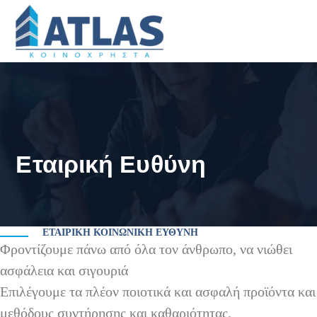
Εταιρική Ευθύνη
ΕΤΑΙΡΙΚΗ ΚΟΙΝΩΝΙΚΗ ΕΥΘΥΝΗ
Φροντίζουμε πάνω από όλα τον άνθρωπο, να νιώθει
ασφάλεια και σιγουριά
Επιλέγουμε τα πλέον ποιοτικά και ασφαλή προϊόντα και
μεθόδους συντήρησης και καθαριότητας.