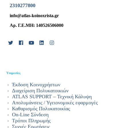
2310277800
info@atlas-koinoxrista.gr
Αρ. Γ.Ε.ΜΗ: 140526506000
Υπηρεσίες
Έκδοση Κοινοχρήστων
Διαχείριση Πολυκατοικιών
ATLAS SUPPORT – Τεχνική Κάλυψη
Απολυμάνσεις / Υγειονομικές εφαρμογές
Καθαρισμός Πολυκατοικίας
On-Line Σύνδεση
Τρόποι Πληρωμής
Συχνές Ερωτήσεις